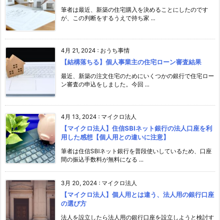
筆者は最近、新築の住宅購入を決めることにしたのです
が、この判断をするうえで持ち家 ...
4月 21, 2024
:
おうち事情
【結構落ちる】個人事業主の住宅ローン審査結果
最近、新築の注文住宅のためにいくつかの銀行で住宅ロー
ン審査の申込をしました。今回 ...
4月 13, 2024
:
マイクロ法人
【マイクロ法人】住信SBIネット銀行の法人口座を利
用した感想【個人用との違いに注意】
筆者は住信SBIネット銀行を普段使いしているため、口座
間の振込手数料が無料になる ...
3月 20, 2024
:
マイクロ法人
【マイクロ法人】個人用とは違う、法人用の銀行口座
の選び方
法人を設立したら法人用の銀行口座を設立しようと検討す