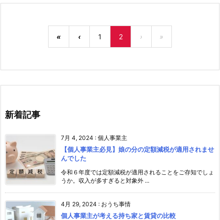
«
‹
1
2
›
»
新着記事
7月 4, 2024
:
個人事業主
【個人事業主必見】娘の分の定額減税が適用されませ
んでした
令和６年度では定額減税が適用されることをご存知でしょ
うか。収入が多すぎると対象外 ...
4月 29, 2024
:
おうち事情
個人事業主が考える持ち家と賃貸の比較