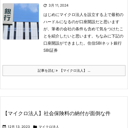

3月 11, 2024
はじめに
マイクロ法人を設立する上で最初の
ハードルになるのが口座開設だと思います
が、筆者の会社の条件も含めて気をつけたこ
とを紹介したいと思います。ちなみに下記の
口座開設ができました。
住信SBIネット銀行
SBI証券
記事を読む
【マイクロ法人】 ...
【マイクロ法人】社会保険料の納付が面倒な件

12月 13, 2023

マイクロ法人