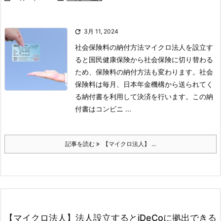

3月 11, 2024
社会保険料の納付方法
マイクロ法人を設立す
ると国民健康保険から社会保険に切り替わる
ため、保険料の納付方法も変わります。
社会
保険料は毎月、日本年金機構から送られてく
る納付書を利用して決済を行います。
この納
付書はコンビニ ...
記事を読む
【マイクロ法人】 ...
【マイクロ法人】法人設立するとiDeCoに拠出できる