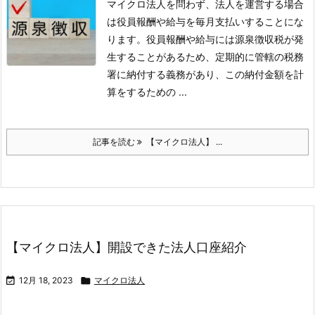
マイクロ法人を問わず、法人を運営する場合
は役員報酬や給与を毎月支払いすることにな
ります。
役員報酬や給与には源泉徴収税が発
生することがあるため、定期的に管轄の税務
署に納付する義務があり、
この納付金額を計
算をするための ...
記事を読む
【マイクロ法人】 ...
【マイクロ法人】開設できた法人口座紹介

12月 18, 2023

マイクロ法人