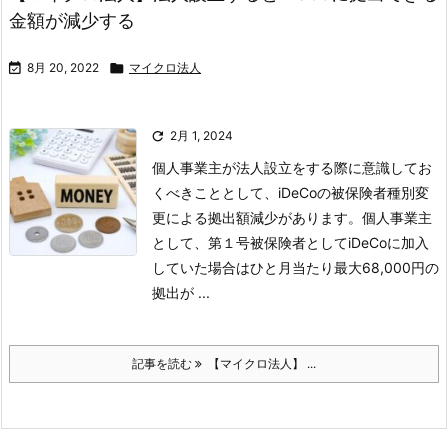
金額が減少する

8月 20, 2022

マイクロ法人

2月 1, 2024
個人事業主が法人設立をする際に意識してお
くべきこととして、iDeCoの被保険者種別変
更による拠出額減少があります。
個人事業主
として、第１号被保険者としてiDeCoに加入
していた場合はひと月当たり最大68,000円の
拠出が ...
記事を読む
【マイクロ法人】 ...