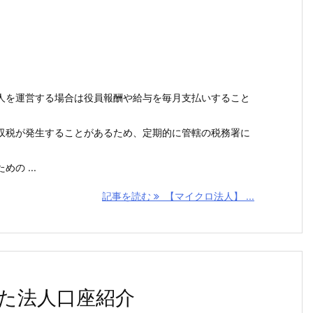
人を運営する場合は役員報酬や給与を毎月支払いすること
収税が発生することがあるため、定期的に管轄の税務署に
の ...
記事を読む
【マイクロ法人】 ...
た法人口座紹介