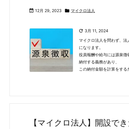

12月 29, 2023

マイクロ法人

3月 11, 2024
マイクロ法人を問わず、法
になります。
役員報酬や給与には源泉徴
納付する義務があり、
この納付金額を計算をするため
【マイクロ法人】開設でき