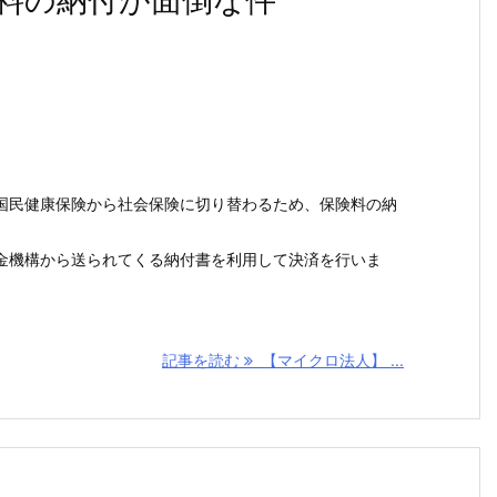
料の納付が面倒な件
国民健康保険から社会保険に切り替わるため、保険料の納
金機構から送られてくる納付書を利用して決済を行いま
記事を読む
【マイクロ法人】 ...