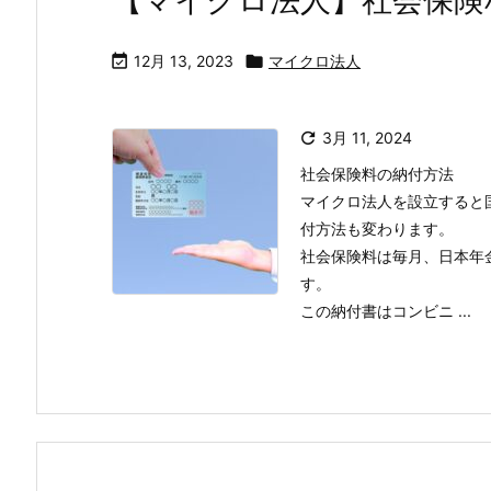
【マイクロ法人】社会保険

12月 13, 2023

マイクロ法人

3月 11, 2024
社会保険料の納付方法
マイクロ法人を設立すると
付方法も変わります。
社会保険料は毎月、日本年
す。
この納付書はコンビニ ...