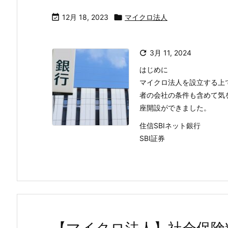

12月 18, 2023

マイクロ法人

3月 11, 2024
はじめに
マイクロ法人を設立する上
者の会社の条件も含めて気
座開設ができました。
住信SBIネット銀行
SBI証券