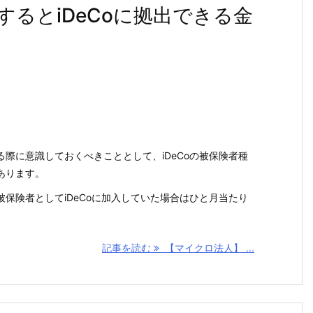
るとiDeCoに拠出できる金
際に意識しておくべきこととして、iDeCoの被保険者種
あります。
保険者としてiDeCoに加入していた場合はひと月当たり
記事を読む
【マイクロ法人】 ...