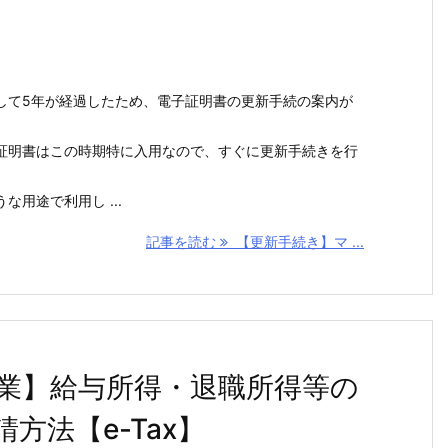
して5年が経過したため、電子証明書の更新手続の案内が
証明書はこの時期特に入用なので、すぐに更新手続きを行
用途で利用し ...
記事を読む
【更新手続き】マ ...
業】給与所得・退職所得等の
方法【e-Tax】