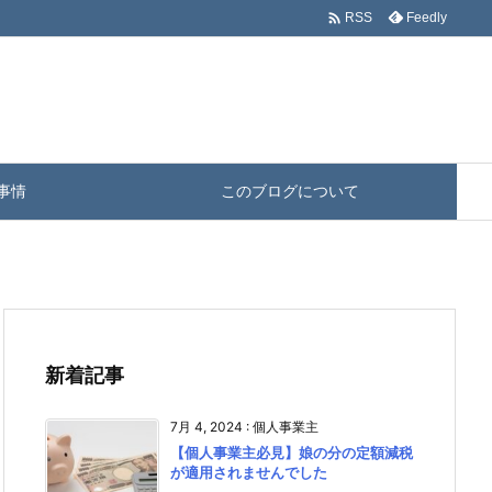

Feedly
RSS
事情
このブログについて
新着記事
7月 4, 2024
:
個人事業主
【個人事業主必見】娘の分の定額減税
が適用されませんでした