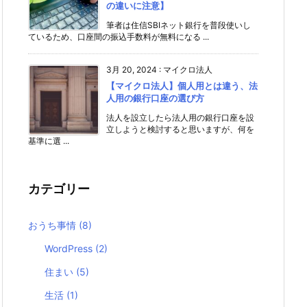
の違いに注意】
筆者は住信SBIネット銀行を普段使いし
ているため、口座間の振込手数料が無料になる ...
3月 20, 2024
:
マイクロ法人
【マイクロ法人】個人用とは違う、法
人用の銀行口座の選び方
法人を設立したら法人用の銀行口座を設
立しようと検討すると思いますが、何を
基準に選 ...
カテゴリー
おうち事情
(8)
WordPress
(2)
住まい
(5)
生活
(1)