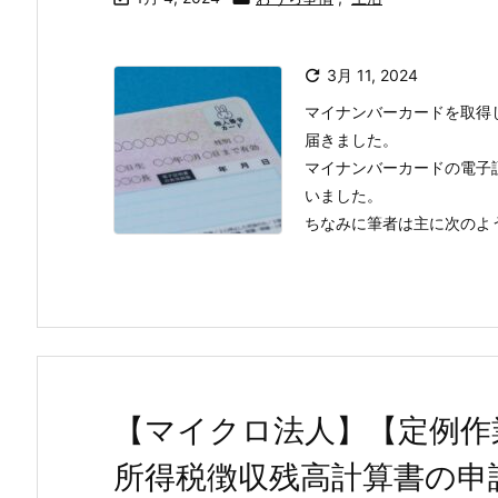

3月 11, 2024
マイナンバーカードを取得
届きました。
マイナンバーカードの電子
いました。
ちなみに筆者は主に次のような
【マイクロ法人】【定例作
所得税徴収残高計算書の申請