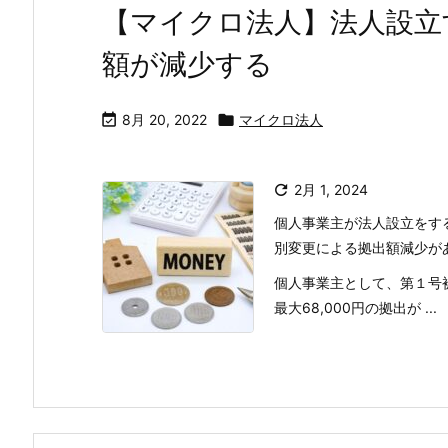
【マイクロ法人】法人設立す
額が減少する

8月 20, 2022

マイクロ法人

2月 1, 2024
個人事業主が法人設立をする
別変更による拠出額減少が
個人事業主として、第１号被
最大68,000円の拠出が ...