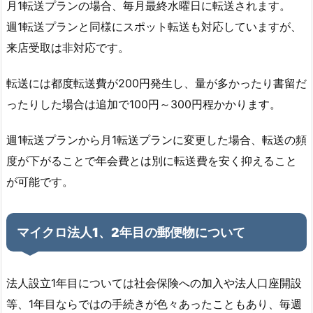
月1転送プランの場合、毎月最終水曜日に転送されます。
週1転送プランと同様にスポット転送も対応していますが、
来店受取は非対応です。
転送には都度転送費が200円発生し、量が多かったり書留だ
ったりした場合は追加で100円～300円程かかります。
週1転送プランから月1転送プランに変更した場合、転送の頻
度が下がることで年会費とは別に転送費を安く抑えること
が可能です。
マイクロ法人1、2年目の郵便物について
法人設立1年目については社会保険への加入や法人口座開設
等、1年目ならではの手続きが色々あったこともあり、毎週