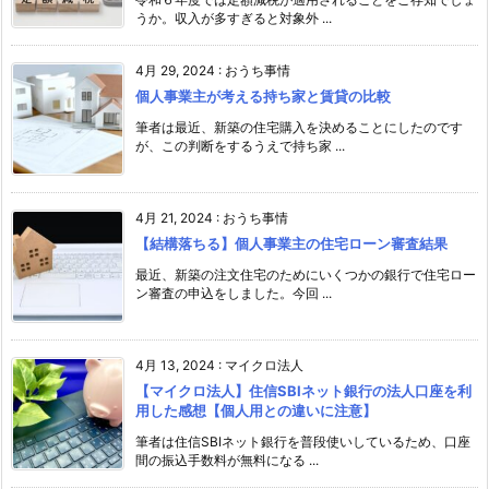
うか。収入が多すぎると対象外 ...
4月 29, 2024
:
おうち事情
個人事業主が考える持ち家と賃貸の比較
筆者は最近、新築の住宅購入を決めることにしたのです
が、この判断をするうえで持ち家 ...
4月 21, 2024
:
おうち事情
【結構落ちる】個人事業主の住宅ローン審査結果
最近、新築の注文住宅のためにいくつかの銀行で住宅ロー
ン審査の申込をしました。今回 ...
4月 13, 2024
:
マイクロ法人
【マイクロ法人】住信SBIネット銀行の法人口座を利
用した感想【個人用との違いに注意】
筆者は住信SBIネット銀行を普段使いしているため、口座
間の振込手数料が無料になる ...