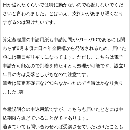
日か遅れたくらいでは特に動かないので心配しないでくだ
さいと言われました。とはいえ、支払いがあまり遅くなり
すぎるのは避けたいです。
算定基礎届の申請用紙も申請期間が7/1～7/10であるにも関
わらず6月末頃に日本年金機構から発送されるため、届いた
頃には期日ギリギリになってます。ただし、こちらは電子
申請が可能なので到着を待たずとも処理が可能です。設立1
年目の方は見落としがちなので注意です。
筆者は算定基礎届など知らなかったので当時はかなり焦り
ました..笑
各種説明会の申込用紙ですが、こちらも届いたときには申
込期限を過ぎていることが多々あります。
過ぎていても問い合わせれば受講させていただけたことも