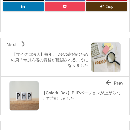
Copy

Next
【マイクロ法人】毎年、iDeCo継続のため
の第２号加入者の資格が確認されるように
なりました

Prev
【ColorfulBox】PHPバージョンが上がらな
くて苦戦しました