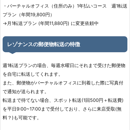
・バーチャルオフィス（住所のみ）1年払いコース 週1転送
プラン（年間19,800円）
→月1転送プラン (年間11,880円) に変更依頼中
レゾナンスの郵便物転送の特徴
週1転送プランの場合、毎週水曜日にそれまで受けた郵便物
を自宅に転送してくれます。
また、郵便物がバーチャルオフィスに到着した際に写真付
で通知が送られます。
転送まで待てない場合、スポット転送(1回500円＋転送費)
を平日9:00~17:00まで受付しており、さらに来店受取(無
料？)も可能です。