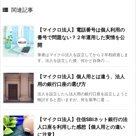

関連記事
【マイクロ法人】電話番号は個人利用の
番号で問題ない？２年運用した実情を公
開
筆者はマイクロ法人を設立してから２年程経過しま
す。法人を設立した後、何かと自身の ...
【マイクロ法人】個人用とは違う、法人
用の銀行口座の選び方
法人を設立したら法人用の銀行口座を設立しようと
検討すると思いますが、何を基準に選 ...
【マイクロ法人】住信SBIネット銀行の法
人口座を利用した感想【個人用との違い
に注意】