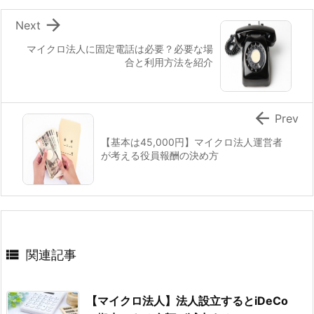

Next
マイクロ法人に固定電話は必要？必要な場
合と利用方法を紹介

Prev
【基本は45,000円】マイクロ法人運営者
が考える役員報酬の決め方

関連記事
【マイクロ法人】法人設立するとiDeCo