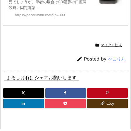
要でしょうか。筆者の場合はSBI証券の口座開
設時に固定電話 ...
https://pecorimaru.com/?p=303

マイクロ法人

Posted by
ぺこり丸
よろしければシェアお願いします
Copy