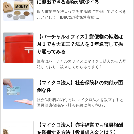
に拠出できる金額が減少する
個人事業主が法人設立をする際に意識しておくべき
こととして、iDeCoの被保険者種 ...
【バーチャルオフィス】郵便物の転送は
月１でも大丈夫？法人を２年運営して振
り返ってみる
筆者はバーチャルオフィスにマイクロ法人の法人登
記しており、設立してからもうすぐ2 ...
【マイクロ法人】社会保険料の納付が面
倒な件
社会保険料の納付方法 マイクロ法人を設立すると
国民健康保険から社会保険に切り替わ ...
【マイクロ法人】赤字経営でも役員報酬
を確保する方法【役員借入金とは？】