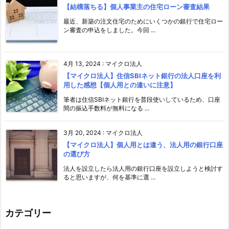
【結構落ちる】個人事業主の住宅ローン審査結果
最近、新築の注文住宅のためにいくつかの銀行で住宅ロー
ン審査の申込をしました。今回 ...
4月 13, 2024
:
マイクロ法人
【マイクロ法人】住信SBIネット銀行の法人口座を利
用した感想【個人用との違いに注意】
筆者は住信SBIネット銀行を普段使いしているため、口座
間の振込手数料が無料になる ...
3月 20, 2024
:
マイクロ法人
【マイクロ法人】個人用とは違う、法人用の銀行口座
の選び方
法人を設立したら法人用の銀行口座を設立しようと検討す
ると思いますが、何を基準に選 ...
カテゴリー