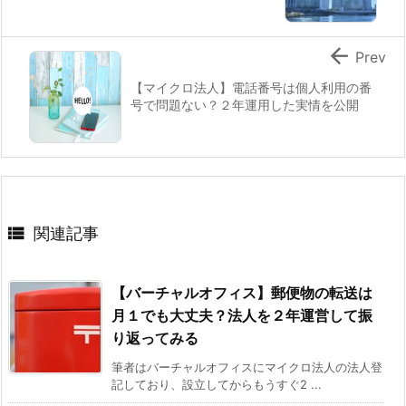

Prev
【マイクロ法人】電話番号は個人利用の番
号で問題ない？２年運用した実情を公開

関連記事
【バーチャルオフィス】郵便物の転送は
月１でも大丈夫？法人を２年運営して振
り返ってみる
筆者はバーチャルオフィスにマイクロ法人の法人登
記しており、設立してからもうすぐ2 ...