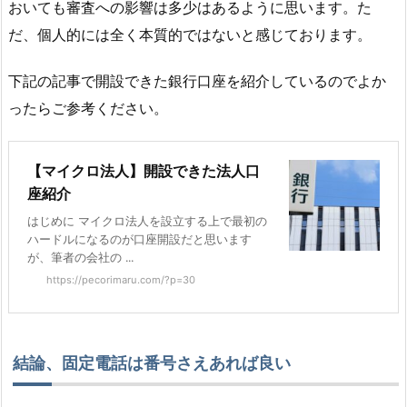
おいても審査への影響は多少はあるように思います。た
だ、個人的には全く本質的ではないと感じております。
下記の記事で開設できた銀行口座を紹介しているのでよか
ったらご参考ください。
【マイクロ法人】開設できた法人口
座紹介
はじめに マイクロ法人を設立する上で最初の
ハードルになるのが口座開設だと思います
が、筆者の会社の ...
https://pecorimaru.com/?p=30
結論、固定電話は番号さえあれば良い