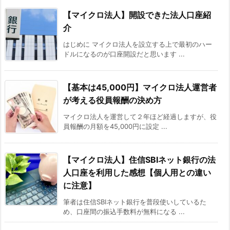
【マイクロ法人】開設できた法人口座紹
介
はじめに マイクロ法人を設立する上で最初のハー
ドルになるのが口座開設だと思います ...
【基本は45,000円】マイクロ法人運営者
が考える役員報酬の決め方
マイクロ法人を運営して２年ほど経過しますが、役
員報酬の月額を45,000円に設定 ...
【マイクロ法人】住信SBIネット銀行の法
人口座を利用した感想【個人用との違い
に注意】
筆者は住信SBIネット銀行を普段使いしているた
め、口座間の振込手数料が無料になる ...