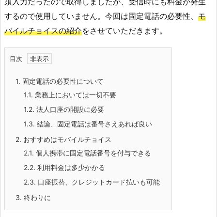
須入力だったので取得しましたが、受信時にも料金が発生
するので使用していません。今回は固定電話の必要性、
モ
バイルチョイスの紹介
をさせていただきます。
目次
1.
固定電話の必要性について
1.1.
業務上においては一切不要
1.2.
法人口座の開設に必要
1.3.
結論、固定電話は番号さえあれば良い
2.
おすすめはモバイルチョイス
2.1.
個人携帯に固定電話番号を付与できる
2.2.
利用料金は多少かかる
2.3.
口座振替、クレジットカード払いも可能
3.
終わりに