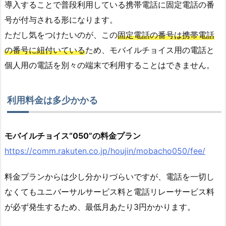
導入することで普段利用している携帯電話に固定電話の番
号が付与される形になります。
ただし気をつけたいのが、この
固定電話の番号は携帯電話
の番号に紐付いている
ため、モバイルチョイス用の電話と
個人用の電話を別々の端末で利用することはできません。
利用料金は多少かかる
モバイルチョイス“050”の料金プラン
https://comm.rakuten.co.jp/houjin/mobacho050/fee/
料金プランからは少し分かりづらいですが、電話を一切し
なくてもユニバーサルサービス料と電話リレーサービス料
が必ず発生するため、最低月あたり3円かかります。