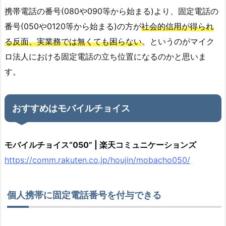
携帯電話の番号(080や090等から始まる)より、固定電話の
番号(050や0120等から始まる)の方が
社会的信用が得られ
る反面、実業務では
無く
ても困らない
。というのがマイク
ロ法人における固定電話の立ち位置になるのかと思いま
す。
おすすめはモバイルチョイス
モバイルチョイス“050” | 楽天コミュニケーションズ
https://comm.rakuten.co.jp/houjin/mobacho050/
個人携帯に固定電話番号を付与できる