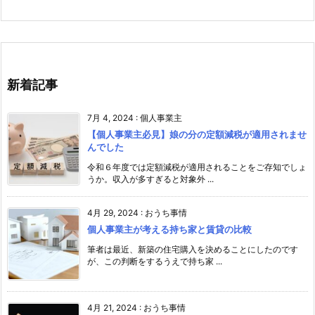
新着記事
7月 4, 2024
:
個人事業主
【個人事業主必見】娘の分の定額減税が適用されませ
んでした
令和６年度では定額減税が適用されることをご存知でしょ
うか。収入が多すぎると対象外 ...
4月 29, 2024
:
おうち事情
個人事業主が考える持ち家と賃貸の比較
筆者は最近、新築の住宅購入を決めることにしたのです
が、この判断をするうえで持ち家 ...
4月 21, 2024
:
おうち事情