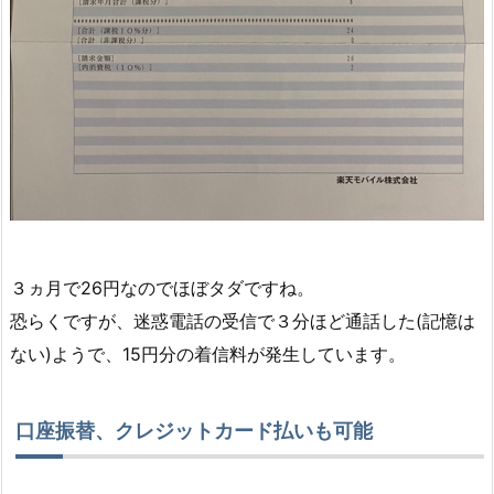
３ヵ月で26円なのでほぼタダですね。
恐らくですが、迷惑電話の受信で３分ほど通話した(記憶は
ない)ようで、15円分の着信料が発生しています。
口座振替、クレジットカード払いも可能